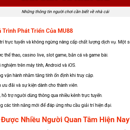
đầu châu Á, được phát triển nhằm mang đến trải nghiệm toàn diện 
ino live, slot game, bắn cá và game bài đổi thưởng, phù hợp với
anh và tương thích trên PC, Android, iOS, MU88 đảm bảo trải nghiệ
 nhanh chóng và dịch vụ hỗ trợ 24/7 giúp người chơi an tâm tham g
ẫn ngay từ lần đầu tham gia.
0
, trong bối cảnh thị trường giải trí trực tuyến phát triển mạnh. N
ẩm như cá cược thể thao, casino live, slot game, bắn cá và nhiều t
g ngừng nâng cấp hạ tầng công nghệ, tối ưu giao diện, cải thiện h
gười dùng trên nhiều thiết bị.