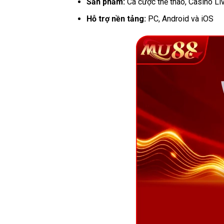
MU88 – LINK VÀO C
MU88
mang đến cổng truy cập
giải trí trực tuyến trên một n
thao, casino live, slot game, 
iOS
. Nền tảng chú trọng bảo m
thành viên mới hoàn tất đăng
đầy đủ các sản phẩm và tính 