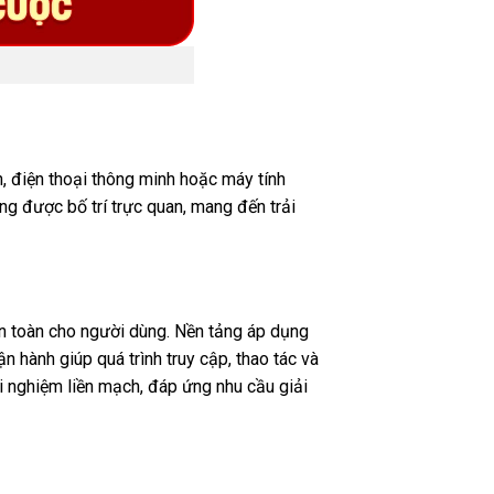
số dấu ấn nổi bật của nền tảng gồm:
?