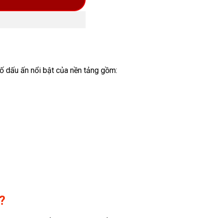
cho người chơi. Nền tảng cung cấp hệ sinh
 cả người mới và người chơi chuyên nghiệp.
m mượt mà và tiện lợi. Bên cạnh đó, hệ
ia, đồng thời các chương trình ưu đãi đăng
gay từ giai đoạn đầu, nền tảng định hướng
rò chơi trực tuyến khác trên cùng một tài
iệu suất vận hành và mở rộng các tiện ích