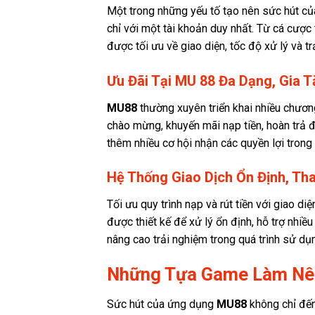
MU88 thu hút sự quan tâm của nhiều người ch
cạnh đó, nền tảng còn chú trọng nâng cấp c
nên nhiều điểm nổi bật trong thị trường giải 