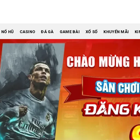
NỔ HŨ
CASINO
ĐÁ GÀ
GAME BÀI
XỔ SỐ
KHUYẾN MÃI
KI