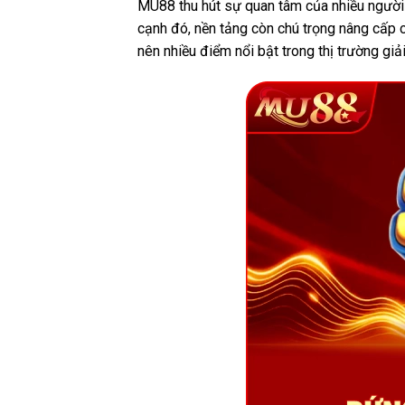
Sản phẩm:
Cá cược thể thao, Casino Li
Hỗ trợ nền tảng:
PC, Android và iOS